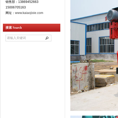
销售部：13869452663
15006705163
网址：
www.kaiaojixie.com
搜索 Search