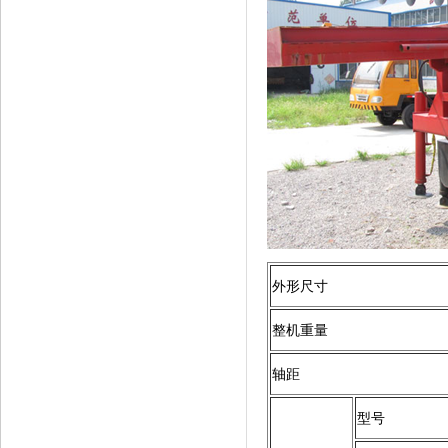
外形尺寸
整机重量
轴距
型号