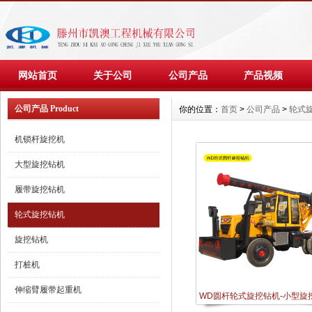
网站首页
关于公司
公司产品
产品视频
公司产品 Product
你的位置：
首页
>
公司产品
>
轮式
机锁杆旋挖机
大型旋挖钻机
履带旋挖钻机
轮式旋挖钻机
旋挖钻机
打桩机
伸缩臂履带起重机
WD圆杆轮式旋挖钻机-小型旋